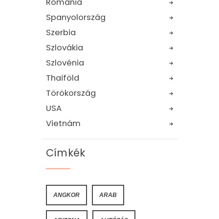
Románia
Spanyolország
Szerbia
Szlovákia
Szlovénia
Thaiföld
Törökország
USA
Vietnám
Címkék
ANGKOR
ARAB