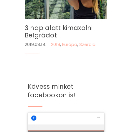
3 nap alatt kimaxolni
Belgrádot
2019.08.14.
2019
,
Európa
,
Szerbia
Kövess minket
facebookon is!