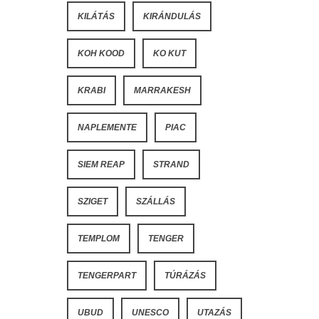
KILÁTÁS
KIRÁNDULÁS
KOH KOOD
KO KUT
KRABI
MARRAKESH
NAPLEMENTE
PIAC
SIEM REAP
STRAND
SZIGET
SZÁLLÁS
TEMPLOM
TENGER
TENGERPART
TÚRÁZÁS
UBUD
UNESCO
UTAZÁS