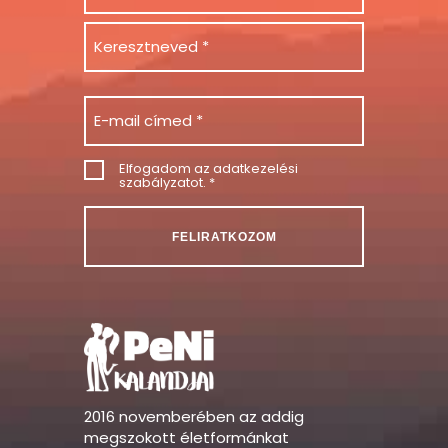
Email
Consent
Elfogadom az
adatkezelési
szabályzatot
. *
2016 novemberében az addig
megszokott életformánkat