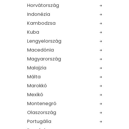
Horvátország
Indonézia
Kambodzsa
Kuba
Lengyelország
Macedónia
Magyarország
Malajzia
Málta
Marokkó
Mexikó
Montenegró
Olaszország
Portugália