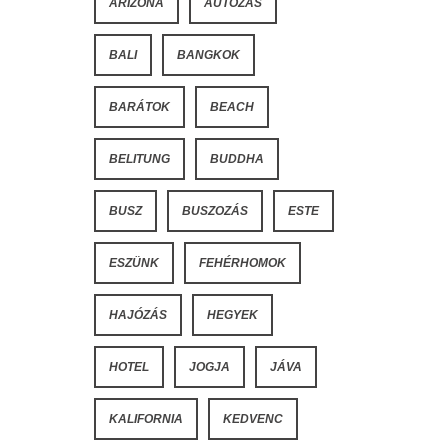
ARIZONA
AUTÓZÁS
BALI
BANGKOK
BARÁTOK
BEACH
BELITUNG
BUDDHA
BUSZ
BUSZOZÁS
ESTE
ESZÜNK
FEHÉRHOMOK
HAJÓZÁS
HEGYEK
HOTEL
JOGJA
JÁVA
KALIFORNIA
KEDVENC