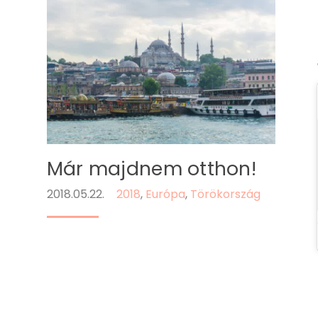
Már majdnem otthon!
2018.05.22.
2018
,
Európa
,
Törökország