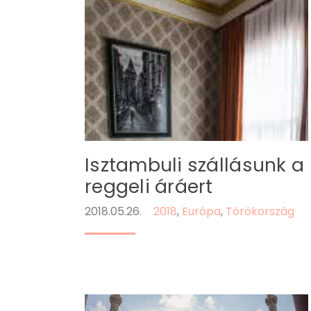
Isztambuli szállásunk a
reggeli áráert
2018.05.26.
2018
,
Európa
,
Törökország