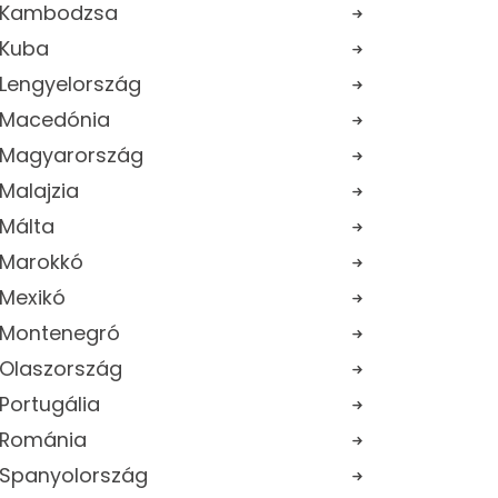
Kambodzsa
Kuba
Lengyelország
Macedónia
Magyarország
Malajzia
Málta
Marokkó
Mexikó
Montenegró
Olaszország
Portugália
Románia
Spanyolország