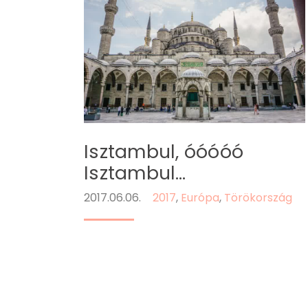
Isztambul, óóóóó
Isztambul…
2017.06.06.
2017
,
Európa
,
Törökország