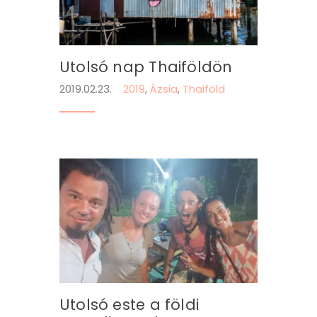
Utolsó nap Thaiföldön
2019.02.23.
2019
,
Ázsia
,
Thaiföld
Utolsó este a földi