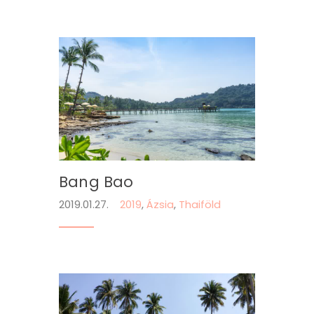
Bang Bao
2019.01.27.
2019
,
Ázsia
,
Thaiföld