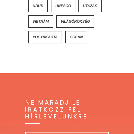
UBUD
UNESCO
UTAZÁS
VIETNÁM
VILÁGÖRÖKSÉG
YOGYAKARTA
ÓCEÁN
NE MARADJ LE
IRATKOZZ FEL
HÍRLEVELÜNKRE
Név