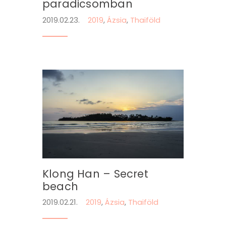
paradicsomban
2019.02.23.
2019
,
Ázsia
,
Thaiföld
Klong Han – Secret
beach
2019.02.21.
2019
,
Ázsia
,
Thaiföld