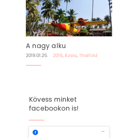
A nagy alku
2019.01.25.
2019
,
Ázsia
,
Thaiföld
Kövess minket
facebookon is!