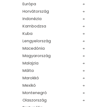
Európa
Horvátország
Indonézia
Kambodzsa
Kuba
Lengyelország
Macedónia
Magyarország
Malajzia
Málta
Marokkó
Mexikó
Montenegró
Olaszország