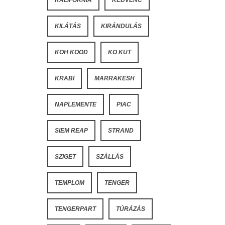
KILÁTÁS
KIRÁNDULÁS
KOH KOOD
KO KUT
KRABI
MARRAKESH
NAPLEMENTE
PIAC
SIEM REAP
STRAND
SZIGET
SZÁLLÁS
TEMPLOM
TENGER
TENGERPART
TÚRÁZÁS