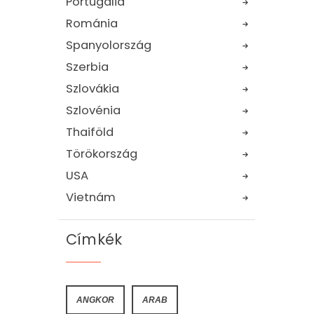
Portugália
Románia
Spanyolország
Szerbia
Szlovákia
Szlovénia
Thaiföld
Törökország
USA
Vietnám
Címkék
ANGKOR
ARAB