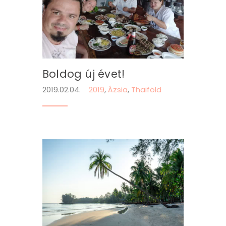
Boldog új évet!
2019.02.04.
2019
,
Ázsia
,
Thaiföld