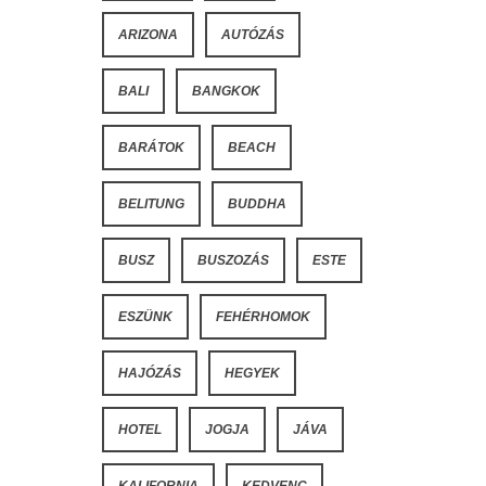
ARIZONA
AUTÓZÁS
BALI
BANGKOK
BARÁTOK
BEACH
BELITUNG
BUDDHA
BUSZ
BUSZOZÁS
ESTE
ESZÜNK
FEHÉRHOMOK
HAJÓZÁS
HEGYEK
HOTEL
JOGJA
JÁVA
KALIFORNIA
KEDVENC