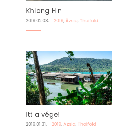
Khlong Hin
2019.02.03.
2019
,
Ázsia
,
Thaiföld
Itt a vége!
2019.01.31.
2019
,
Ázsia
,
Thaiföld