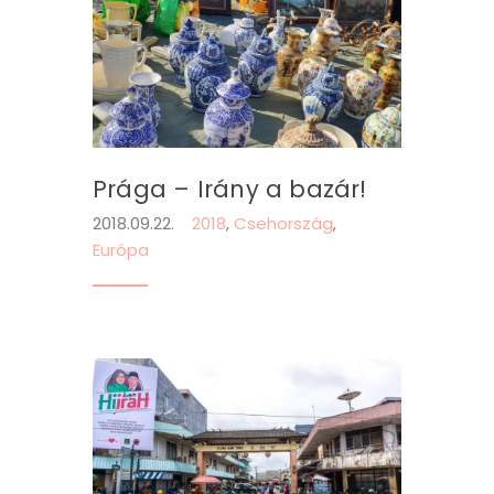
Prága – Irány a bazár!
2018.09.22.
2018
,
Csehország
,
Európa