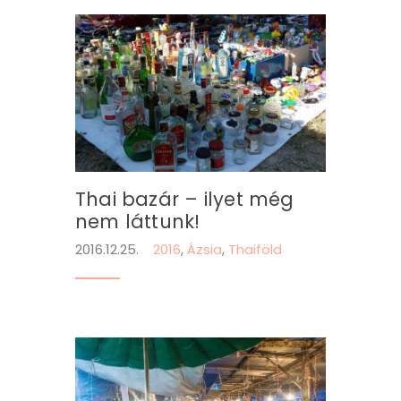
Thai bazár – ilyet még
nem láttunk!
2016.12.25.
2016
,
Ázsia
,
Thaiföld