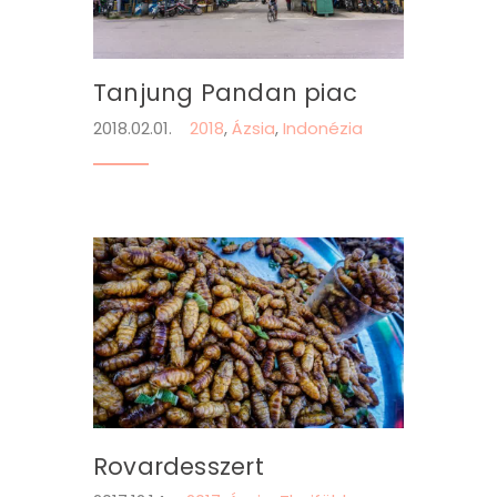
Tanjung Pandan piac
2018.02.01.
2018
,
Ázsia
,
Indonézia
Rovardesszert