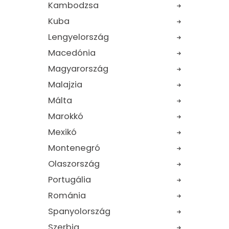
Kambodzsa
Kuba
Lengyelország
Macedónia
Magyarország
Malajzia
Málta
Marokkó
Mexikó
Montenegró
Olaszország
Portugália
Románia
Spanyolország
Szerbia