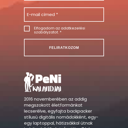
Email
Consent
Elfogadom az
adatkezelési
szabályzatot
. *
2016 novemberében az addig
megszokott életformánkat
lecserélve, egyfajta backpacker
stílusú digitális nomádokként, egy-
egy laptoppal, hátizsákkal útnak