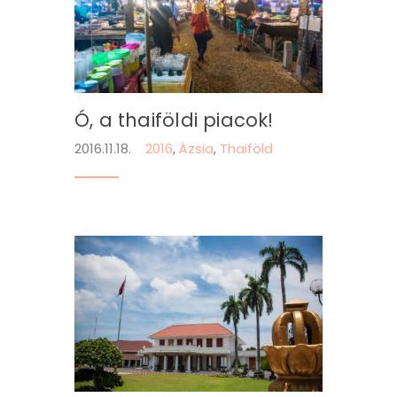
Ó, a thaiföldi piacok!
2016.11.18.
2016
,
Ázsia
,
Thaiföld