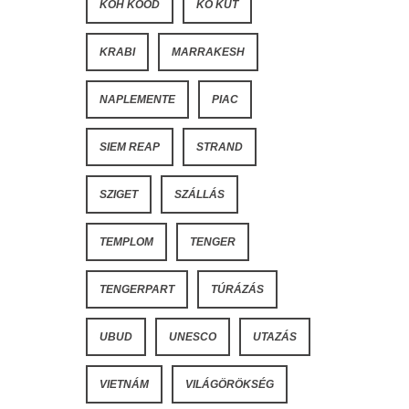
KOH KOOD
KO KUT
KRABI
MARRAKESH
NAPLEMENTE
PIAC
SIEM REAP
STRAND
SZIGET
SZÁLLÁS
TEMPLOM
TENGER
TENGERPART
TÚRÁZÁS
UBUD
UNESCO
UTAZÁS
VIETNÁM
VILÁGÖRÖKSÉG