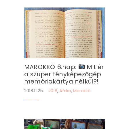
MAROKKÓ 6.nap:
Mit ér
a szuper fényképezőgép
memóriakártya nélkül?!
2018.11.25.
2018
,
Afrika
,
Marokkó