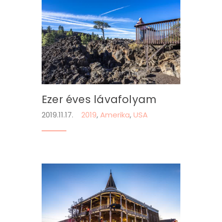
Ezer éves lávafolyam
2019.11.17.
2019
,
Amerika
,
USA