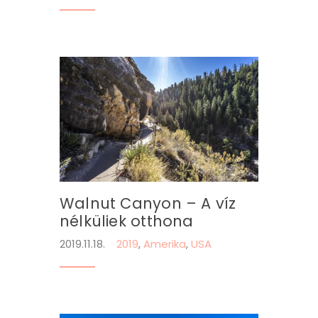
Walnut Canyon – A víz
nélküliek otthona
2019.11.18.
2019
,
Amerika
,
USA