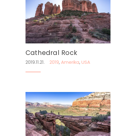
Cathedral Rock
2019.11.21.
2019
,
Amerika
,
USA