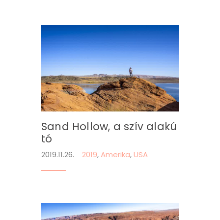
Sand Hollow, a szív alakú
tó
2019.11.26.
2019
,
Amerika
,
USA