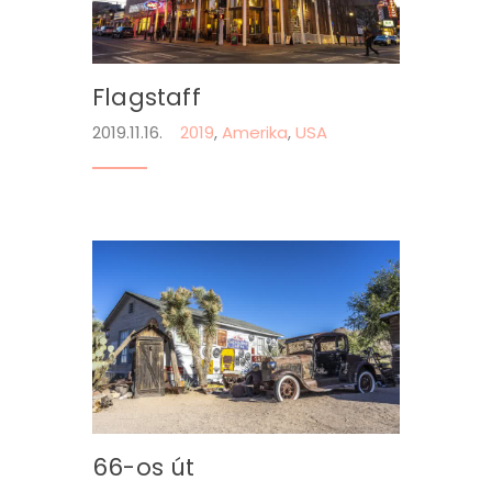
Flagstaff
2019.11.16.
2019
,
Amerika
,
USA
66-os út