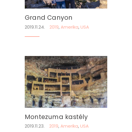
Grand Canyon
2019.11.24.
2019
,
Amerika
,
USA
Montezuma kastély
2019.11.23.
2019
,
Amerika
,
USA