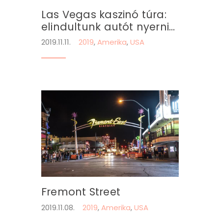
Las Vegas kaszinó túra:
elindultunk autót nyerni…
2019.11.11.
2019
,
Amerika
,
USA
Fremont Street
2019.11.08.
2019
,
Amerika
,
USA