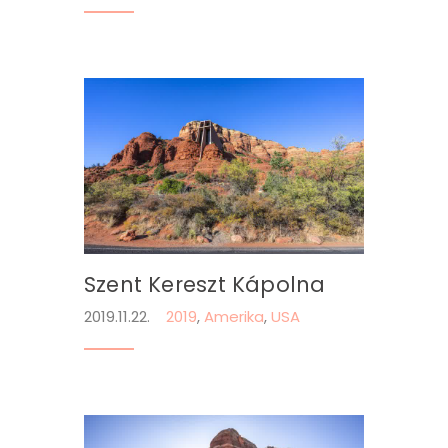
Szent Kereszt Kápolna
2019.11.22.
2019
,
Amerika
,
USA