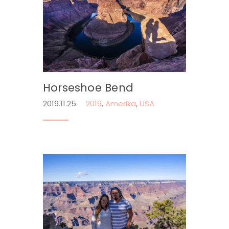
Horseshoe Bend
2019.11.25.
2019
,
Amerika
,
USA