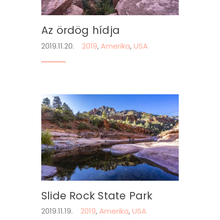
Az ördög hídja
2019.11.20.
2019
,
Amerika
,
USA
Slide Rock State Park
2019.11.19.
2019
,
Amerika
,
USA