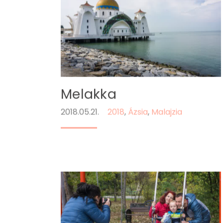
Melakka
2018.05.21.
2018
,
Ázsia
,
Malajzia