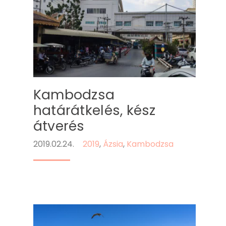
Kambodzsa
határátkelés, kész
átverés
2019.02.24.
2019
,
Ázsia
,
Kambodzsa