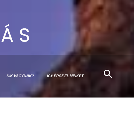
ZÁS
KIK VAGYUNK?
ÍGY ÉRSZ EL MINKET