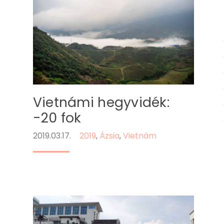
Vietnámi hegyvidék:
-20 fok
2019.03.17.
2019
,
Ázsia
,
Vietnám