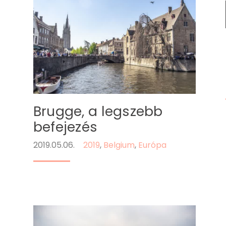
Brugge, a legszebb
befejezés
2019.05.06.
2019
,
Belgium
,
Európa