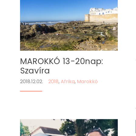
MAROKKÓ 13-20nap:
Szavíra
2018.12.02.
2018
,
Afrika
,
Marokkó