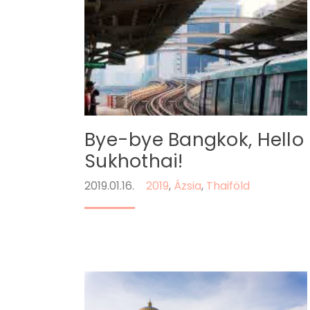
Bye-bye Bangkok, Hello
Sukhothai!
2019.01.16.
2019
,
Ázsia
,
Thaiföld