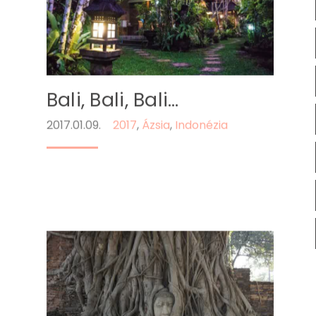
Bali, Bali, Bali…
2017.01.09.
2017
,
Ázsia
,
Indonézia