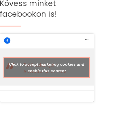
Kövess minket
facebookon is!
PeNi kalandjai -
Click to accept marketing cookies and
Adventures of PeNi
enable this content