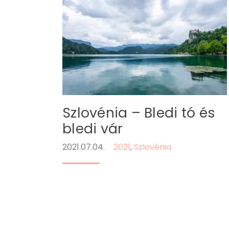
Szlovénia – Bledi tó és
bledi vár
2021.07.04.
2021
,
Szlovénia