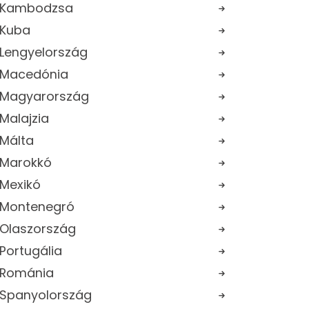
Kambodzsa
Kuba
Lengyelország
Macedónia
Magyarország
Malajzia
Málta
Marokkó
Mexikó
Montenegró
Olaszország
Portugália
Románia
Spanyolország