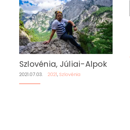
Szlovénia, Júliai-Alpok
2021.07.03.
2021
,
Szlovénia