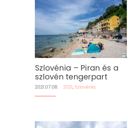
Szlovénia – Piran és a
szlovén tengerpart
2021.07.08.
2021
,
Szlovénia