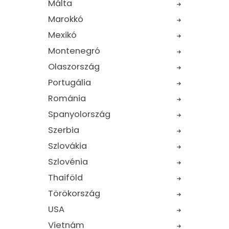
Málta
Marokkó
Mexikó
Montenegró
Olaszország
Portugália
Románia
Spanyolország
Szerbia
Szlovákia
Szlovénia
Thaiföld
Törökország
USA
Vietnám