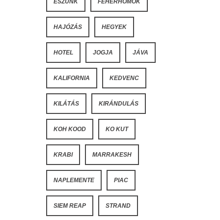
ESZÜNK
FEHÉRHOMOK
HAJÓZÁS
HEGYEK
HOTEL
JOGJA
JÁVA
KALIFORNIA
KEDVENC
KILÁTÁS
KIRÁNDULÁS
KOH KOOD
KO KUT
KRABI
MARRAKESH
NAPLEMENTE
PIAC
SIEM REAP
STRAND