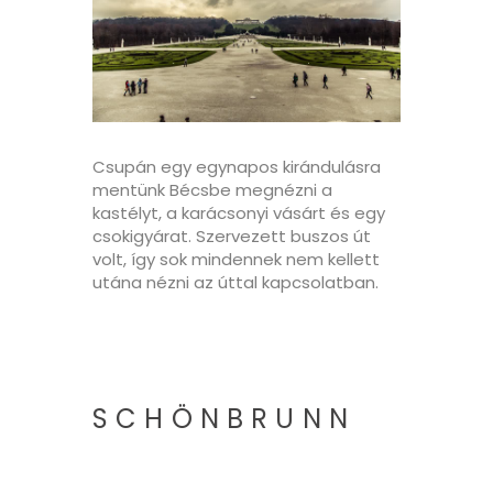
Csupán egy egynapos kirándulásra
mentünk Bécsbe megnézni a
kastélyt, a karácsonyi vásárt és egy
csokigyárat. Szervezett buszos út
volt, így sok mindennek nem kellett
utána nézni az úttal kapcsolatban.
SCHÖNBRUNN