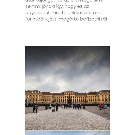
semmi jónak! Így, hogy ez az
egynapost túra fejenként pár ezer
forintból kijött, megérte befizetni rá!