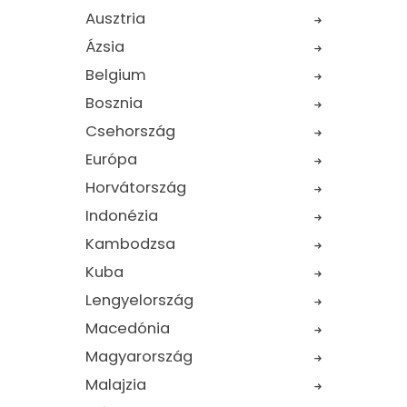
Ausztria
Ázsia
Belgium
Bosznia
Csehország
Európa
Horvátország
Indonézia
Kambodzsa
Kuba
Lengyelország
Macedónia
Magyarország
Malajzia